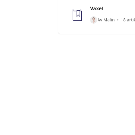
Växel
Av Malin
18 arti